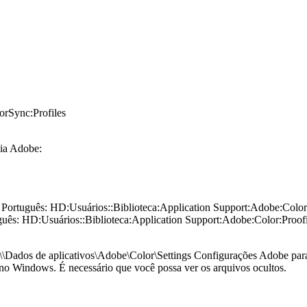
orSync:Profiles
ia Adobe:
 Português: HD:Usuários::Biblioteca:Application Support:Adobe:Color
uês: HD:Usuários::Biblioteca:Application Support:Adobe:Color:Proof
\\Dados de aplicativos\Adobe\Color\Settings Configurações Adobe par
o Windows. É necessário que você possa ver os arquivos ocultos.