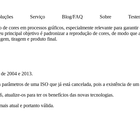
luções
Serviço
Blog/FAQ
Sobre
Test
 cores em processos gráficos, especialmente relevante para garantir co
s. Seu principal objetivo é padronizar a reprodução de cores, de modo qu
gem, tiragem e produto final.
 de 2004 e 2013.
âmetros de uma ISO que já está cancelada, pois a existência de um no
 atualize-os para ter os benefícios das novas tecnologias.
is atual e portanto válida.