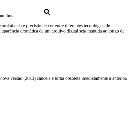
Whats
emunhos
nsistência e precisão de cor entre diferentes tecnologias de
e a aparência cromática de um arquivo digital seja mantida ao longo de
va versão (2013) cancela e torna obsoleta imediatamente a anterior.