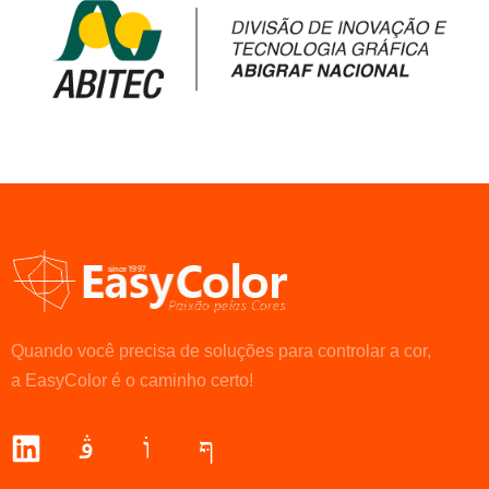
Quando você precisa de soluções para controlar a cor,
a EasyColor é o caminho certo!