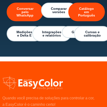
Conversar
Comparar
Catálogo
pelo
versões
em
WhatsApp
Português
Medições
Integrações
G7
Curvas e
e Delta E
e relatórios
calibração
Quando você precisa de soluções para controlar a cor,
a EasyColor é o caminho certo!