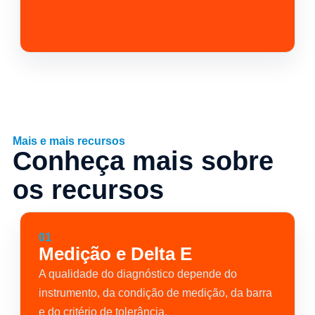
Mais e mais recursos
Conheça mais sobre
os recursos
01
Medição e Delta E
A qualidade do diagnóstico depende do
instrumento, da condição de medição, da barra
e do critério de tolerância.