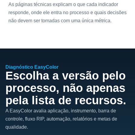
As páginas técnicas explicam o que cada indicador
responde, onde ele entra no processo e quais decisões
não devem ser tomadas com uma única métrica.
Diagnóstico EasyColor
Escolha a versão pelo
processo, não apenas
pela lista de recursos.
A EasyColor avalia aplicação, instrumento, barra de
controle, fluxo RIP, automação, relatórios e metas de
qualidade.