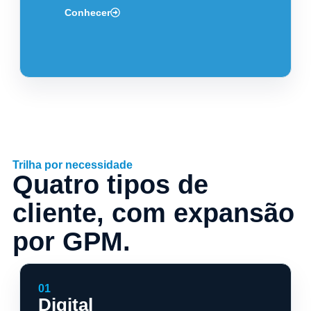
Conhecer
Trilha por necessidade
Quatro tipos de
cliente, com expansão
por GPM.
01
Digital