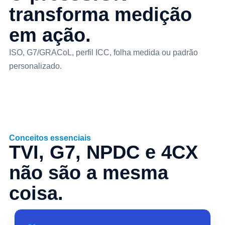
transforma medição
em ação.
ISO, G7/GRACoL, perfil ICC, folha medida ou padrão
personalizado.
Conceitos essenciais
TVI, G7, NPDC e 4CX
não são a mesma
coisa.