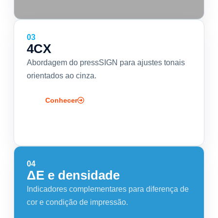
03
4CX
Abordagem do pressSIGN para ajustes tonais
orientados ao cinza.
Conhecer
04
ΔE e densidade
Indicadores complementares para diferença de
cor e condição de impressão.