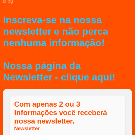
Blog
Inscreva-se na nossa
newsletter e não perca
nenhuma informação!
Nossa página da
Newsletter - clique aqui!
Com apenas 2 ou 3
informações você receberá
nossa newsletter.
Newsletter