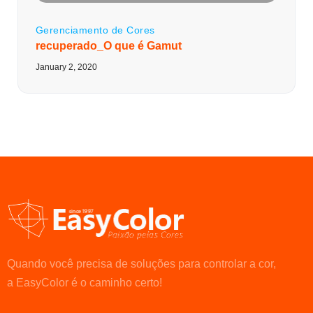
Gerenciamento de Cores
recuperado_O que é Gamut
January 2, 2020
Quando você precisa de soluções para controlar a cor,
a EasyColor é o caminho certo!