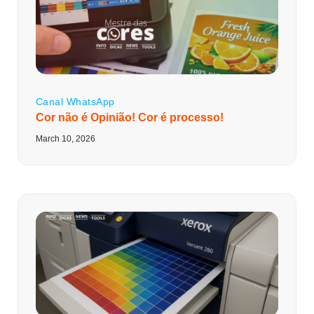
Canal WhatsApp
Cor não é Opinião! Cor é processo!
March 10, 2026