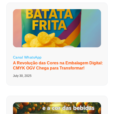
Canal WhatsApp
A Revolução das Cores na Embalagem Digital:
CMYK OGV Chega para Transformar!
July 30, 2025